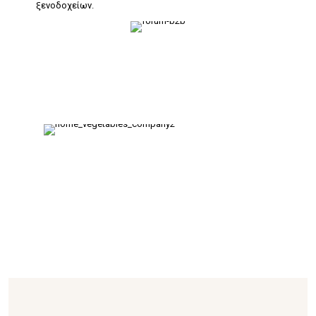
ξενοδοχείων.
Στο Φόρουμ συμμετέχουν