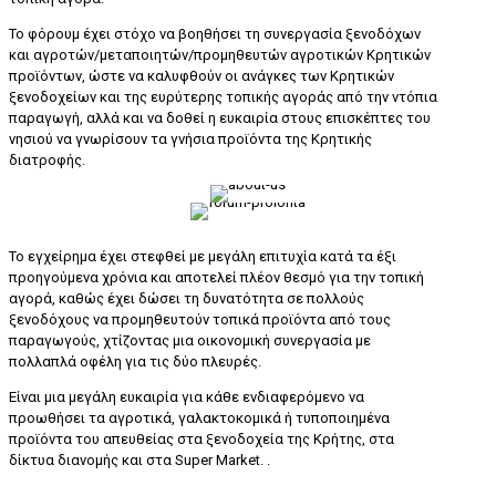
Το φόρουμ έχει στόχο να βοηθήσει τη συνεργασία ξενοδόχων
και αγροτών/μεταποιητών/προμηθευτών αγροτικών Κρητικών
προϊόντων, ώστε να καλυφθούν οι ανάγκες των Κρητικών
ξενοδοχείων και της ευρύτερης τοπικής αγοράς από την ντόπια
παραγωγή, αλλά και να δοθεί η ευκαιρία στους επισκέπτες του
νησιού να γνωρίσουν τα γνήσια προϊόντα της Κρητικής
διατροφής.
Το εγχείρημα έχει στεφθεί με μεγάλη επιτυχία κατά τα έξι
προηγούμενα χρόνια και αποτελεί πλέον θεσμό για την τοπική
αγορά, καθώς έχει δώσει τη δυνατότητα σε πολλούς
ξενοδόχους να προμηθευτούν τοπικά προϊόντα από τους
παραγωγούς, χτίζοντας μια οικονομική συνεργασία με
πολλαπλά οφέλη για τις δύο πλευρές.
Είναι μια μεγάλη ευκαιρία για κάθε ενδιαφερόμενο να
προωθήσει τα αγροτικά, γαλακτοκομικά ή τυποποιημένα
προϊόντα του απευθείας στα ξενοδοχεία της Κρήτης, στα
δίκτυα διανομής και στα Super Market. .