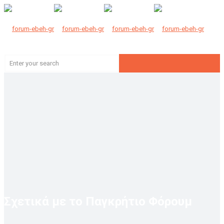
Σχετικά με το Παγκρήτιο Φόρουμ